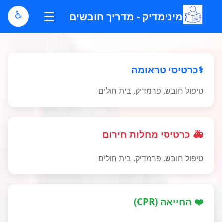
☰
♿
מינימדיק - מדריך חובשים
⚕️כרטיסי טראומה
טיפול חובש, פרמדיק, בית חולים
🚑 כרטיסי מחלות חירום
טיפול חובש, פרמדיק, בית חולים
❤️ החייאה (CPR)