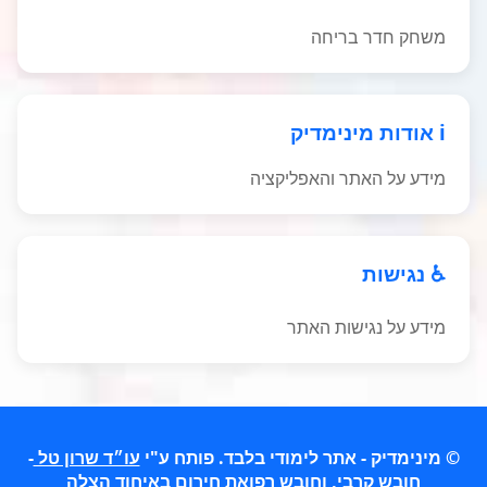
משחק חדר בריחה
ℹ️ אודות מינימדיק
מידע על האתר והאפליקציה
♿ נגישות
מידע על נגישות האתר
© מינימדיק - אתר לימודי בלבד. פותח ע"י
עו״ד שרון טל
-
חובש קרבי, וחובש רפואת חירום באיחוד הצלה